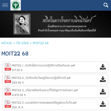
หน้าแรก
>
ITA 2568
>
MOIT22 68
MOIT22 68
MOIT22.1_บันทึกข้อความแนวปฏิบัติการป้องกันและ.pdf
317.09 K
MOIT22.2_บันทึกแจ้งเวียนคู่มือแนวปฏิบัติการป้.pdf
282.86 K
MOIT22.2_นโยบายป้องกันและแก้ไขปัญหาการล่วงละเ.pdf
4,876.94 K
MOIT22.3_แบบฟอร์มการขอเผยแพร่ข้อมูลผ่านเว็บไซ.pdf
302.14 K