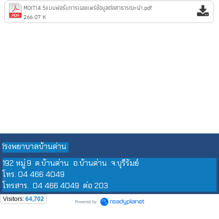
MOIT14.5แบบฟอร์มการเผยแพร่ข้อมูลต่อสาธารณะผ่า.pdf
266.07 K
รงพยาบาลบ้านด่าน
โ
192 หมู่.9 ต.บ้านด่าน อ.บ้านด่าน จ.บุรีรัมย์
โทร. 04 466 4049
โทรสาร. 04 466 4049 ต่อ 203
Visitors:
64,702