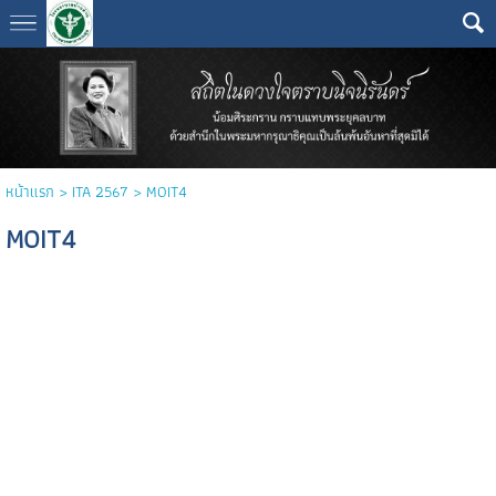
หน้าแรก
> ITA 2567 >
MOIT4
MOIT4