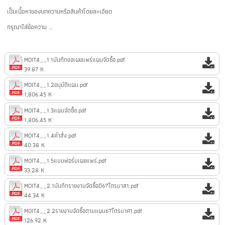
เป็นเนื้อหาของบทความหรือสินค้าโดยละเอียด
กรุณาใส่ข้อความ …
MOIT4__1.1บันทึกขอเผยแพร่แผนจัดซื้อ.pdf
39.87 K
MOIT4__1.2อนุมัติแผน.pdf
1,806.45 K
MOIT4__1.3แผนจัดซื้อ.pdf
1,806.45 K
MOIT4__1.4คำสั่ง.pdf
40.38 K
MOIT4__1.5แบบฟอร์มเผยแพร่.pdf
33.28 K
MOIT4__2.1บันทึกรายงานจัดซื้อปี67ไตรมาส1.pdf
44.34 K
MOIT4__2.2รายงานจัดซื้อตามแผน67ไตรมาศ1.pdf
126.92 K