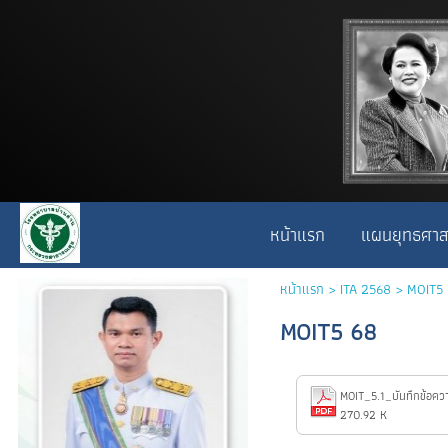
หน้าแรก
แผนยุทธศาส
หน้าแรก
>
ITA 2568
>
MOIT5
MOIT5 68
270.92 K