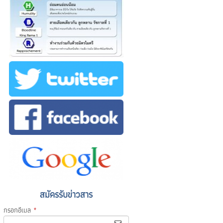
สมัครรับข่าวสาร
กรอกอีเมล
*