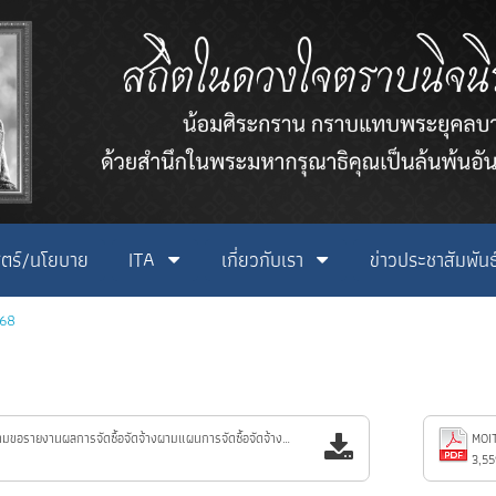
ตร์/นโยบาย
ITA
เกี่ยวกับเรา
ข่าวประชาสัมพันธ
 68
MOIT_5.1_บันทึกข้อความขอรายงานผลการจัดซื้อจัดจ้างผามแผนการจัดซื้อจัดจ้างประจำปีงบประมาณ_2568_(ไตรมาส3).pdf
3,55