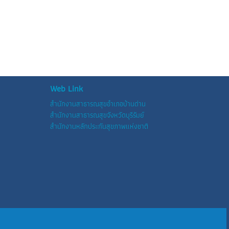
Web Link
สำนักงานสาธารณสุขอำเภอบ้านด่าน
สำนักงานสาธารณสุขจังหวัดบุรีรัมย์
สำนักงานหลักประกันสุขภาพแห่งชาติ